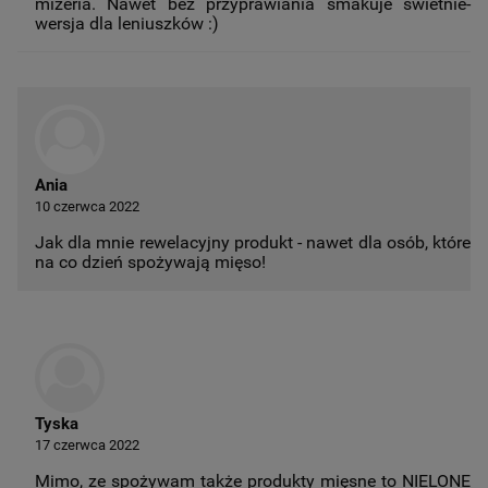
mizeria. Nawet bez przyprawiania smakuje świetnie-
wersja dla leniuszków :)
Ania
10 czerwca 2022
Jak dla mnie rewelacyjny produkt - nawet dla osób, które
na co dzień spożywają mięso!
Tyska
17 czerwca 2022
Mimo, ze spożywam także produkty mięsne to NIELONE