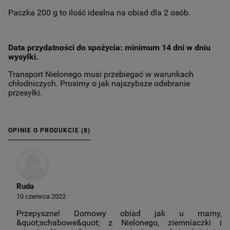
Paczka 200 g to ilość idealna na obiad dla 2 osób.
Data przydatności do spożycia: minimum 14 dni w dniu
wysyłki.
Transport Nielonego musi przebiegać w warunkach
chłodniczych. Prosimy o jak najszybsze odebranie
przesyłki.
OPINIE O PRODUKCIE (8)
Ruda
10 czerwca 2022
Przepyszne! Domowy obiad jak u mamy,
&quot;schabowe&quot; z Nielonego, ziemniaczki i