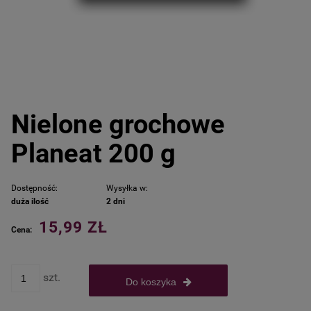
Nielone grochowe
Planeat 200 g
Dostępność:
Wysyłka w:
duża ilość
2 dni
15,99 ZŁ
Cena:
szt.
Do koszyka