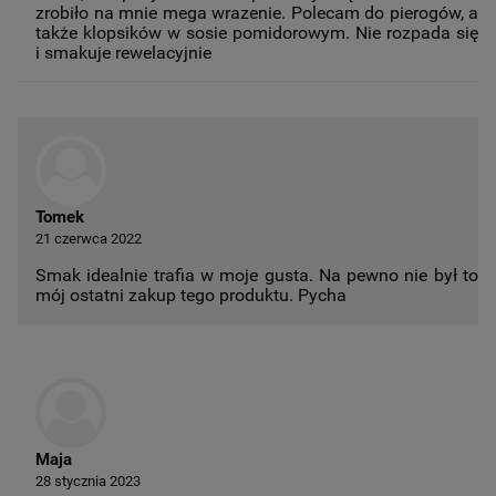
zrobiło na mnie mega wrazenie. Polecam do pierogów, a
także klopsików w sosie pomidorowym. Nie rozpada się
i smakuje rewelacyjnie
Tomek
21 czerwca 2022
Smak idealnie trafia w moje gusta. Na pewno nie był to
mój ostatni zakup tego produktu. Pycha
Maja
28 stycznia 2023