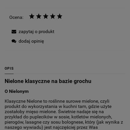
Ocena:
zapytaj o produkt
dodaj opinię
OPIS
Nielone klasyczne na bazie grochu
O Nielonym
Klasyczne Nielone to roślinne surowe mielone, czyli
produkt do wykorzystania w kuchni tam, gdzie użyte
zostałoby mięso mielone. Świetnie nadaje się na
przykład do puplecików w sosie, kotletów mielonych,
pierogów, lasagne czy sosu bolognese, który (jak wynika z
naszego wywiadu) jest najczęściej przez Was