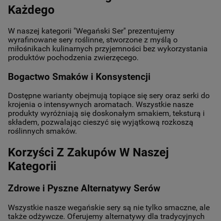
Każdego
W naszej kategorii "Wegański Ser" prezentujemy
wyrafinowane sery roślinne, stworzone z myślą o
miłośnikach kulinarnych przyjemności bez wykorzystania
produktów pochodzenia zwierzęcego.
Bogactwo Smaków i Konsystencji
Dostępne warianty obejmują topiące się sery oraz serki do
krojenia o intensywnych aromatach. Wszystkie nasze
produkty wyróżniają się doskonałym smakiem, teksturą i
składem, pozwalając cieszyć się wyjątkową rozkoszą
roślinnych smaków.
Korzyści Z Zakupów W Naszej
Kategorii
Zdrowe i Pyszne Alternatywy Serów
Wszystkie nasze wegańskie sery są nie tylko smaczne, ale
także odżywcze. Oferujemy alternatywy dla tradycyjnych